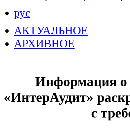
рус
АКТУАЛЬНОЕ
АРХИВНОЕ
Информация о
«ИнтерАудит» раскр
с тре